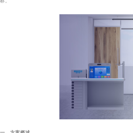
标。
一、方案概述