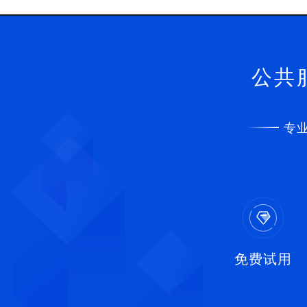
公共
专
免费试用