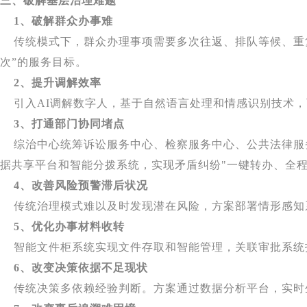
三、破解基层治理难题
1、破解群众办事难
传统模式下，群众办理事项需要多次往返、排队等候、重复
次”的服务目标。
2、提升调解效率
引入AI调解数字人，基于自然语言处理和情感识别技术，
3、打通部门协同堵点
综治中心统筹诉讼服务中心、检察服务中心、公共法律服
据共享平台和智能分拨系统，实现矛盾纠纷"一键转办、全
4、改善风险预警滞后状况
传统治理模式难以及时发现潜在风险，方案部署情形感知
5、优化办事材料收转
智能文件柜系统实现文件存取和智能管理，关联审批系统
6、改变决策依据不足现状
传统决策多依赖经验判断。方案通过数据分析平台，实时