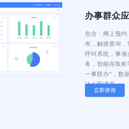
办事群众
包含：网上预约
布，触摸查询，
呼叫系统，事项
务，智能存取柜等
一事联办”，数
让人民满意。