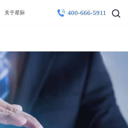
400-666-5911
关于星际