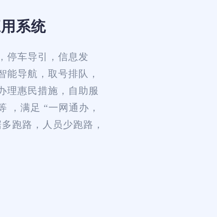
应用系统
，停车导引，信息发
智能导航，取号排队，
办理惠民措施，自助服
 ，满足 “一网通办，
据多跑路，人员少跑路，