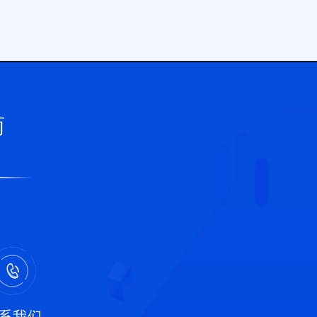
商
系我们