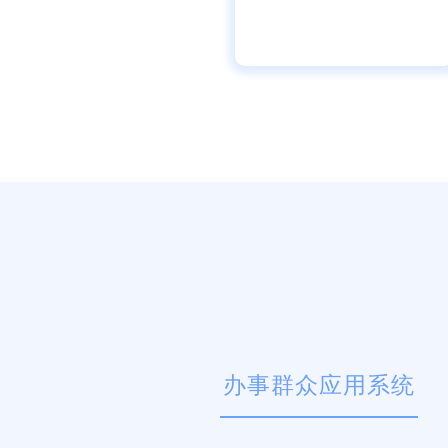
办事群众应用系统