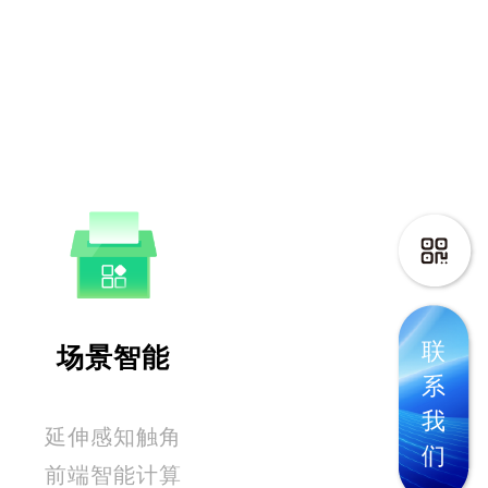
联
场景智能
系
我
延伸感知触角
们
前端智能计算