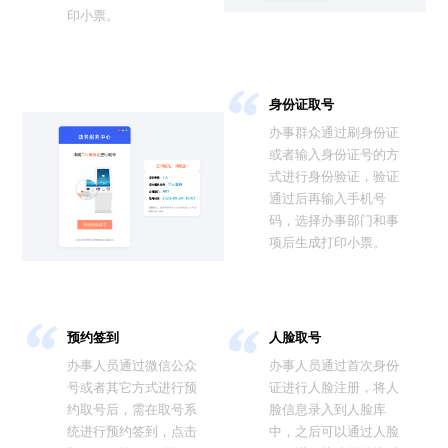
印小票。
身份证取号
办事群众通过刷身份证
或者输入身份证号的方
式进行身份验证，验证
通过后再输入手机号
码，选择办事部门和事
项后生成打印小票。
预约签到
人脸取号
办事人员通过微信公众
办事人员通过首次身份
号或者其它方式进行预
证进行人脸注册，将人
约取号后，需在取号系
脸信息录入到人脸库
统进行预约签到，点击
中，之后可以通过人脸