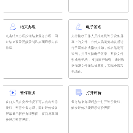
结束办理
电子签名
点击结束办理按钮结束业务办理，同
支持接收工作人员推送到评价设备屏
时结束双录视频录制和桌面显示内容
幕上的文件，办件人员浏览确认后进
推送。
行手写签名或指纹捺印，签名笔迹可
追溯，并且支持电子签章，整份文件
形成电子档， 支持国密加密，通过数
据加密文件无法被篡改，实现全流程
无纸化。
暂停服务
打开评价
窗口人员在突发情况下可以点击暂停
业务结束办理后点击打开评价按钮，
按钮，暂停业务办理，同时评价设备
触发评价功能显示评价界面。
屏幕显示暂停办理界面，窗口屏幕同
步显示暂停界面。