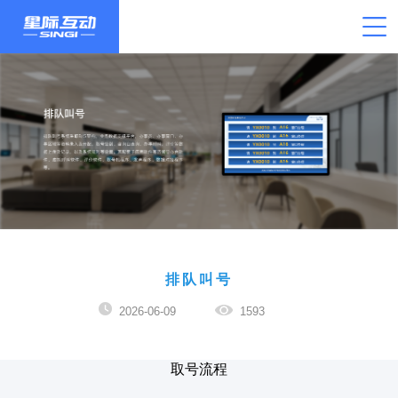
排队叫号
2026-06-09
1593
取号流程