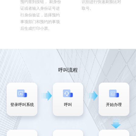
预约签到按钮， 刷身份
识别进行快速刷脸比对
证或者输入身份证号进
取号。
行身份验证，选择预约
事项部门和预约的事项
后生成打印小票。
呼叫流程
登录呼叫系统
呼叫
开始办理