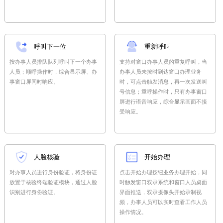
呼叫下一位
重新呼叫
按办事人员排队队列呼叫下一个办事
支持对窗口办事人员的重复呼叫，当
人员；顺呼操作时，综合显示屏、办
办事人员未按时到达窗口办理业务
事窗口屏同时响应。
时，可点击触发消息，再一次发送叫
号信息；重呼操作时，只有办事窗口
屏进行语音响应，综合显示画面不接
受响应。
人脸核验
开始办理
对办事人员进行身份验证，将身份证
点击开始办理按钮业务办理开始，同
放置于核验终端验证模块，通过人脸
时触发窗口双录系统和窗口人员桌面
识别进行身份验证。
界面推送，双录摄像头开始录制视
频，办事人员可以实时查看工作人员
操作情况。